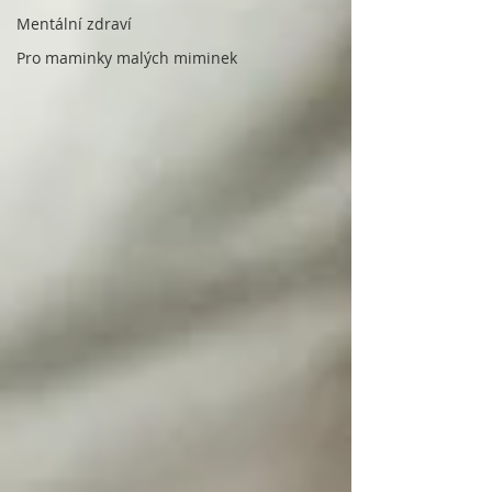
Mentální zdraví
Pro maminky malých miminek