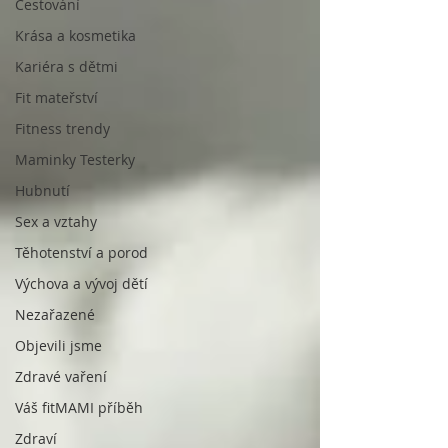
Cestování
Krása a kosmetika
Kariéra s dětmi
Fit mateřství
Fitness trendy
Maminky Testerky
Hubnutí
Sex a vztahy
Těhotenství a porod
Výchova a vývoj dětí
Nezařazené
Objevili jsme
Zdravé vaření
Váš fitMAMI příběh
Zdraví