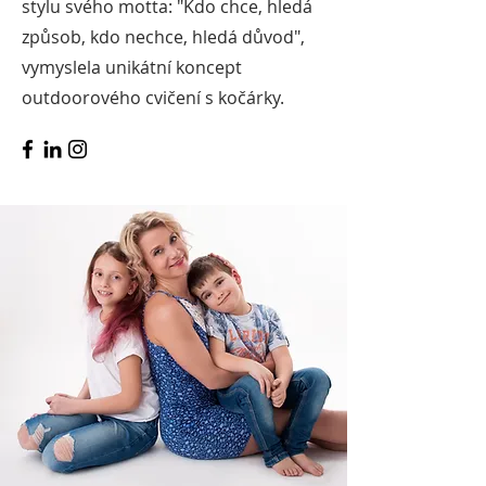
stylu svého motta: "Kdo chce, hledá
způsob, kdo nechce, hledá důvod",
vymyslela unikátní koncept
outdoorového cvičení s kočárky.