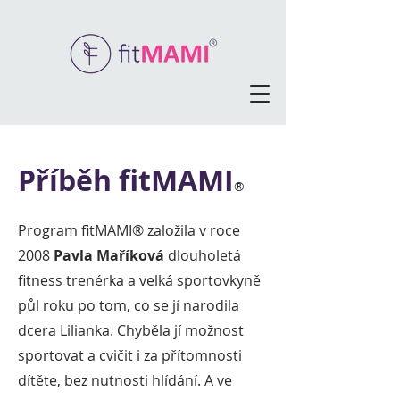
Příběh fitMAMI
®
Program fitMAMI® založila v roce
2008
Pavla Maříková
dlouholetá
fitness trenérka a velká sportovkyně
půl roku po tom, co se jí narodila
dcera Lilianka. Chyběla jí možnost
sportovat a cvičit i za přítomnosti
dítěte, bez nutnosti hlídání. A ve