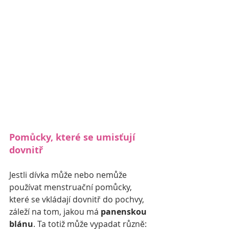
Pomůcky, které se umisťují 
dovnitř
Jestli dívka může nebo nemůže 
používat menstruační pomůcky, 
které se vkládají dovnitř do pochvy, 
záleží na tom, jakou má 
panenskou 
blánu
. Ta totiž může vypadat různě: 