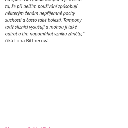
ta, že při delším používání způsobují 
některým ženám nepříjemné pocity 
suchosti a často také bolesti. Tampony 
totiž sliznici vysušují a mohou ji také 
odírat a tím napomáhat vzniku zánětu,“ 
říká Ilona Bittnerová.