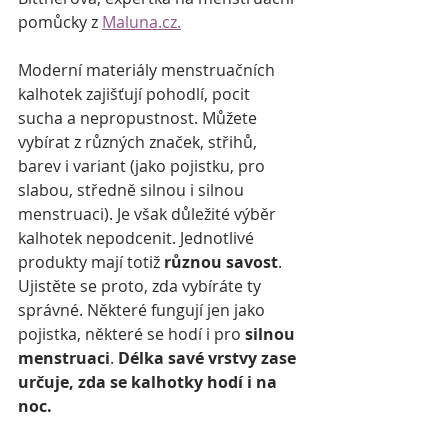
pomůcky z 
Maluna.cz.
Moderní materiály menstruačních 
kalhotek zajišťují pohodlí, pocit 
sucha a nepropustnost. Můžete 
vybírat z různých značek, střihů, 
barev i variant (jako pojistku, pro 
slabou, středně silnou i silnou 
menstruaci). Je však důležité výběr 
kalhotek nepodcenit. Jednotlivé 
produkty mají totiž 
různou savost
. 
Ujistěte se proto, zda vybíráte ty 
správné. Některé fungují jen jako 
pojistka, některé se hodí i pro
 silnou 
menstruaci
. 
Délka savé vrstvy zase 
určuje, zda se kalhotky hodí i na 
noc.