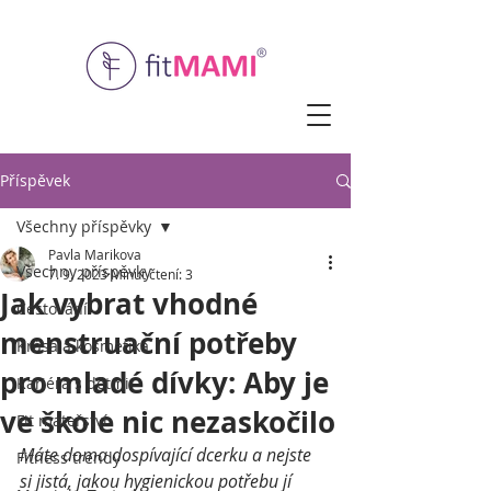
Příspěvek
Všechny příspěvky
Pavla Marikova
Všechny příspěvky
7. 9. 2023
Minut čtení: 3
Jak vybrat vhodné
Cestování
menstruační potřeby
Krása a kosmetika
pro mladé dívky: Aby je
Kariéra s dětmi
ve škole nic nezaskočilo
Fit mateřství
Máte doma dospívající dcerku a nejste 
Fitness trendy
si jistá, jakou hygienickou potřebu jí 