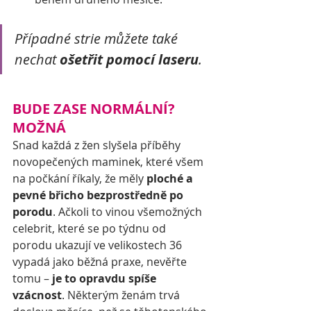
Případné strie můžete také 
nechat 
ošetřit pomocí laseru
.  
BUDE ZASE NORMÁLNÍ? 
MOŽNÁ
Snad každá z žen slyšela příběhy 
novopečených maminek, které všem 
na počkání říkaly, že měly 
ploché a 
pevné břicho bezprostředně po 
porodu
. Ačkoli to vinou všemožných 
celebrit, které se po týdnu od 
porodu ukazují ve velikostech 36 
vypadá jako běžná praxe, nevěřte 
tomu – 
je to opravdu spíše 
vzácnost
. Některým ženám trvá 