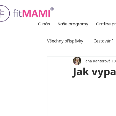
O nás
Naše programy
On-line 
Všechny příspěvky
Cestování
Jana Kantorová
10
Maminky Testerky
Hubnu
Jak vypa
Nezařazené
Objevili jsme
Pro maminky malých mimine