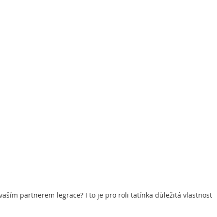
 vaším partnerem legrace? I to je pro roli tatínka důležitá vlastnost