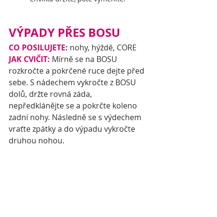
VÝPADY PŘES BOSU
CO POSILUJETE:
 nohy, hýždě, CORE
JAK CVIČIT: 
Mírně se na BOSU 
rozkročte a pokrčené ruce dejte před 
sebe. S nádechem vykročte z BOSU 
dolů, držte rovná záda, 
nepředklánějte se a pokrčte koleno 
zadní nohy. Následně se s výdechem 
vraťte zpátky a do výpadu vykročte 
druhou nohou. 