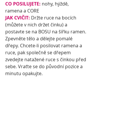
CO POSILUJETE:
 nohy, hýždě, 
ramena a CORE
JAK CVIČIT: 
Držte ruce na bocích 
(můžete v nich držet činku) a 
postavte se na BOSU na šířku ramen. 
Zpevněte tělo a dělejte pomalé 
dřepy. Chcete-li posilovat ramena a 
ruce, pak společně se dřepem 
zvedejte natažené ruce s činkou před 
sebe. Vraťte se do původní pozice a 
minutu opakujte.