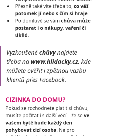
Přesně také víte třeba to, 
co váš 
potomek jí nebo s čím si hraje
.
Po domluvě se vám 
chůva může 
postarat i o nákupy, vaření či 
úklid
.
Vyzkoušené 
chůvy
 najdete 
třeba na
 www.hlidacky.cz
, kde 
můžete ověřit i zpětnou vazbu 
klientů přes Facebook. 
CIZINKA DO DOMU?
Pokud se rozhodnete platit si chůvu, 
musíte počítat i s další věcí – že se 
ve 
vašem bytě bude každý den 
pohybovat cizí osoba
. Ne pro 